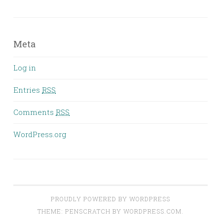
Meta
Log in
Entries
RSS
Comments
RSS
WordPress.org
PROUDLY POWERED BY WORDPRESS
THEME: PENSCRATCH BY
WORDPRESS.COM
.