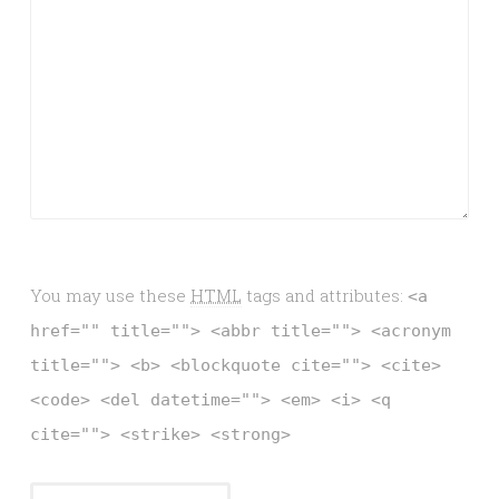
You may use these
HTML
tags and attributes:
<a
href="" title=""> <abbr title=""> <acronym
title=""> <b> <blockquote cite=""> <cite>
<code> <del datetime=""> <em> <i> <q
cite=""> <strike> <strong>