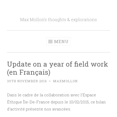
Skip to content
Max Mollon's thoughts & explorations
MENU
Update on a year of field work
(en Français)
30TH NOVEMBER 2016
~
MAXMOLLON
Dans le cadre de la collaboration avec l’Espace
Éthique Île-De-France depuis le 10/02/2015, ce bilan
d’activité présente nos avancées.