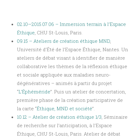
02.10—2015.07.06 – Immersion terrain
à l’Espace
Éthique
, CHU St-Louis, Paris.
09.15 – Ateliers de création éthique MND
,
Université d’Été de l’Espace Éthique, Nantes. Un
ateliers de débat visant à identifier de manière
collaborative les thèmes de la réflexion éthique
et sociale appliquée aux maladies neuro-
dégénératives – animés à partir du projet
“
L’Éphéméride
”. Puis un atelier de concertation,
première phase de la création participative de
la carte “
Éthique, MND et société
”.
10.12 – Atelier de création éthique 1/3
, Séminaire
de recherche sur l’anticipation, à l’Espace
Éthique, CHU St-Louis, Paris. Atelier de débat