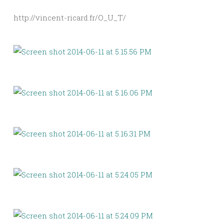
http://vincent-ricard.fr/O_U_T/