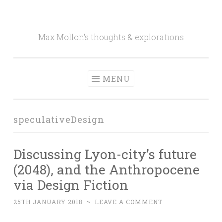
Skip to content
Max Mollon's thoughts & explorations
MENU
speculativeDesign
Discussing Lyon-city’s future
(2048), and the Anthropocene
via Design Fiction
25TH JANUARY 2018
~
LEAVE A COMMENT