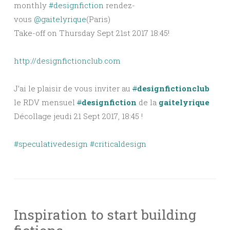
monthly
#designfiction
rendez-
vous
@gaitelyrique
(Paris)
Take-off on Thursday Sept 21st 2017 18:45!
http://designfictionclub.com
J’ai le plaisir de vous inviter au
#
designfictionclub
le RDV mensuel
#
designfiction
de la
gaitelyrique
Décollage jeudi 21 Sept 2017, 18:45 !
#speculativedesign
#criticaldesign
Inspiration to start building