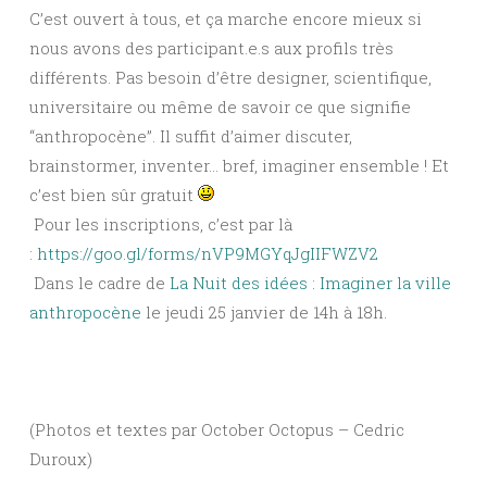
C’est ouvert à tous, et ça marche encore mieux si
nous avons des participant.e.s aux profils très
différents. Pas besoin d’être designer, scientifique,
universitaire ou même de savoir ce que signifie
“anthropocène”. Il suffit d’aimer discuter,
brainstormer, inventer… bref, imaginer ensemble ! Et
c’est bien sûr gratuit
Pour les inscriptions, c’est par là
:
https://goo.gl/forms/nVP9MGYqJgIIFWZV2
Dans le cadre de
La Nuit des idées : Imaginer la ville
anthropocène
le jeudi 25 janvier de 14h à 18h.
(Photos et textes par October Octopus – Cedric
Duroux)