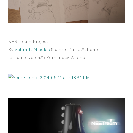
NESTream Project
By
Schmitt Nicolas
& a href=”http://alienor-
fernandez.com/”>Fernandez Aliénor